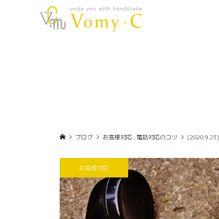
ブログ
お客様対応
,
電話対応のコツ
[2020.
お客様対応