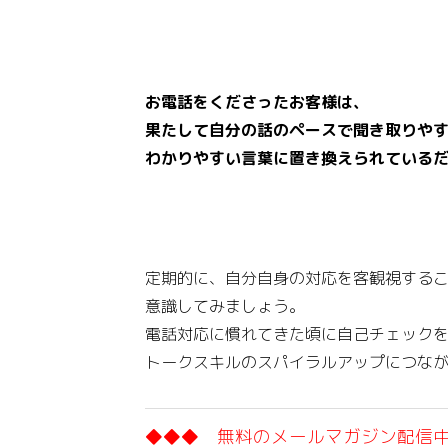
お電話をくださったお客様は、
果たして自分の話のペースで聞き取りや
わかりやすい言葉に置き換えられている
定期的に、自分自身の対応を客観視する
意識してみましょう。
電話対応に慣れてきた頃に自己チェック
トークスキルのスパイラルアップにつな
◆◆◆ 無料のメールマガジン配信