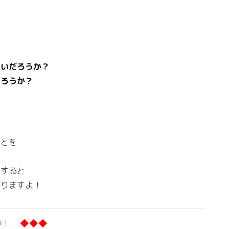
すいだろうか？
だろうか？
ことを
をすると
がりますよ！
中！ ◆◆◆