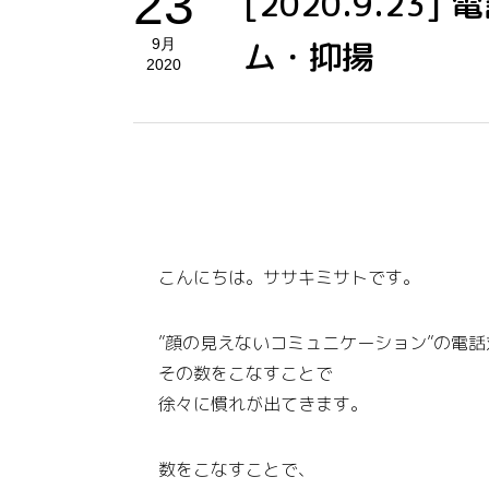
23
[2020.9.2
ム・抑揚
9月
2020
こんにちは。ササキミサトです。
”顔の見えないコミュニケーション”の電
その数をこなすことで
徐々に慣れが出てきます。
数をこなすことで、