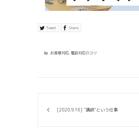
Tweet
Share
お客様対応
,
電話対応のコツ
[2020.9.16] ”講師”という仕事