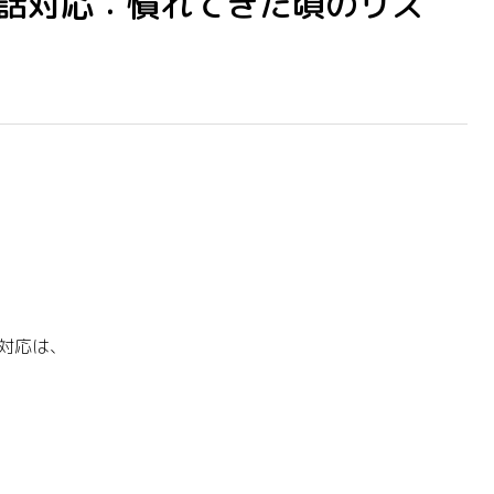
3] 電話対応：慣れてきた頃のリズ
話対応は、