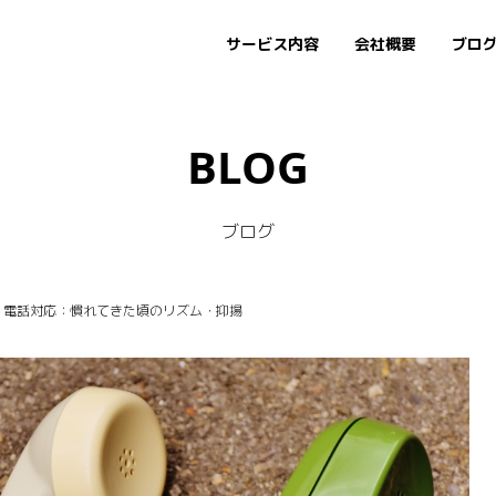
サービス内容
会社概要
ブロ
BLOG
ブログ
9.23] 電話対応：慣れてきた頃のリズム・抑揚