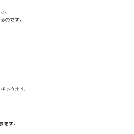
つき、
くるのです。
トがあります。
てきます。