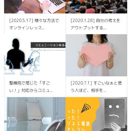
[2020.5.17] 様々な方法で
[2020.1.28] 自分の考えを
オンラインレッス...
アウトプットする...
整骨院で感じた「すご
[2020.7.1] すごいなぁと思
い！」対応からコミュ...
う人ほど、相手を...