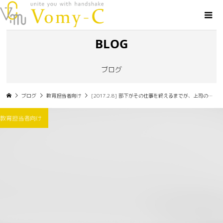
BLOG
ブログ
ブログ
教育担当者向け
[2017.2.8] 部下がその仕事を終えるまでが、上司の役割
教育担当者向け