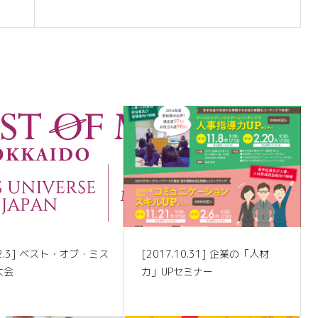
0.2.3] ベスト・オブ・ミス
[2017.10.31] 企業の「人材
大会
力」UPセミナー