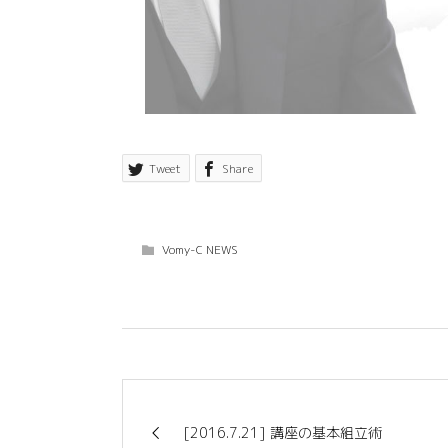
Tweet
Share
Vomy-C NEWS
[2016.7.21] 講座の基本組立術