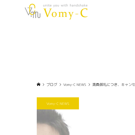
ブログ
Vomy-C NEWS
満員御礼につき、キャン
Vomy-C NEWS