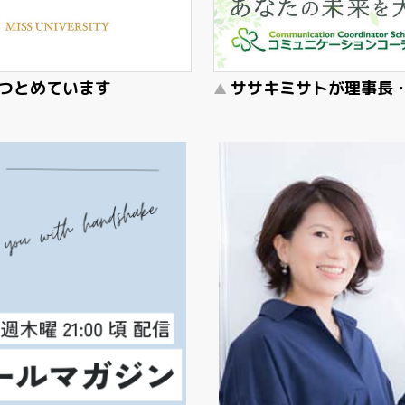
師をつとめています
ササキミサトが理事長