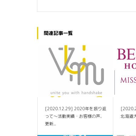
関連記事一覧
[2020.12.29] 2020年を振り返
[202
って～活動実績・お客様の声、
北海道
更新...