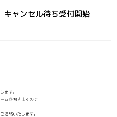
、キャンセル待ち受付開始
！
たします。
ォームが開きますので
てご連絡いたします。