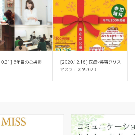
.10.21] 6年目のご挨拶
[2020.12.16] 医療×美容クリス
マスフェスタ2020