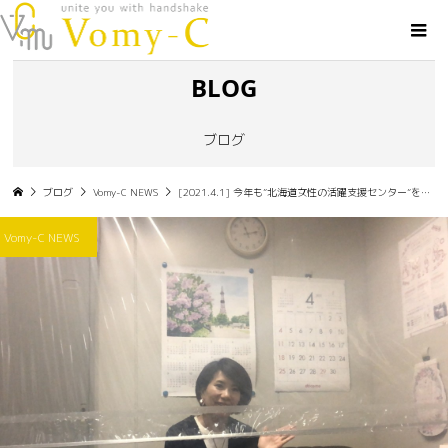
BLOG
ブログ
ブログ
Vomy-C NEWS
[2021.4.1] 今年も”北海道女性の活躍支援センター”をよろしくお願いします！
Vomy-C NEWS