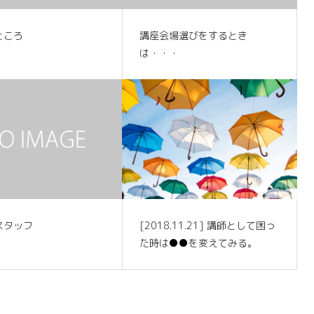
ところ
講座会場選びをするとき
は・・・
スタッフ
[2018.11.21] 講師として困っ
た時は●●を変えてみる。