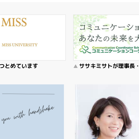
師をつとめています
ササキミサトが理事長