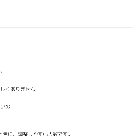
す。
ろしくありません。
らいの
るときに、調整しやすい人数です。