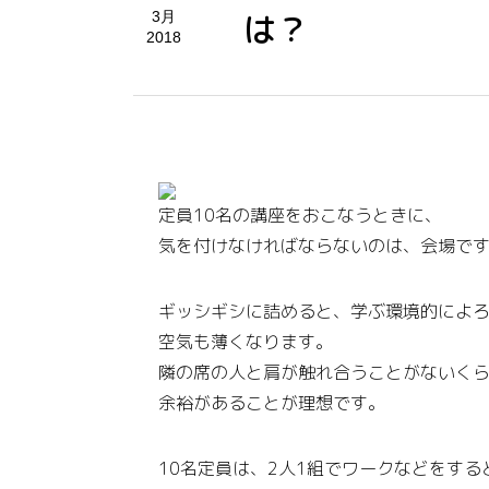
は？
3月
2018
定員10名の講座をおこなうときに、
気を付けなければならないのは、会場で
ギッシギシに詰めると、学ぶ環境的によ
空気も薄くなります。
隣の席の人と肩が触れ合うことがないく
余裕があることが理想です。
10名定員は、2人1組でワークなどをす