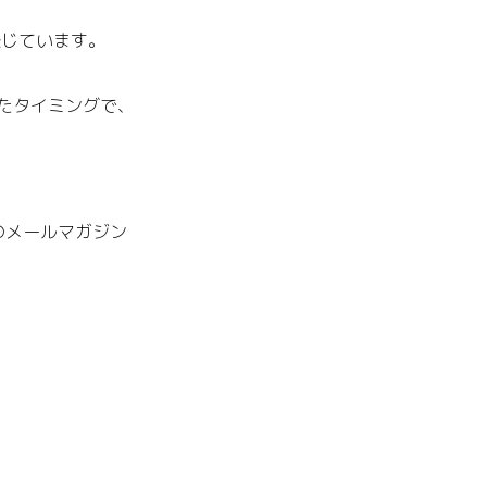
、
感じています。
きたタイミングで、
のメールマガジン