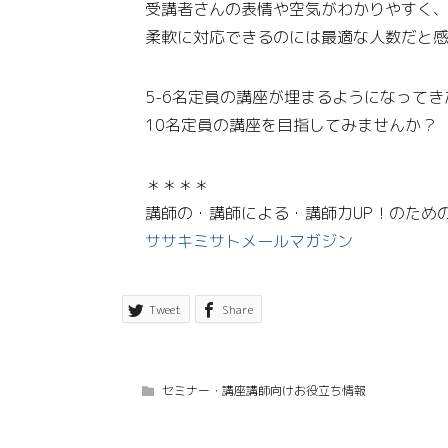
受講者さんの表情や空気がわかりやすく
柔軟に対応できるのには最適な人数だと
5-6名定員の講座が埋まるようになって
10名定員の講座を目指してみませんか？
＊＊＊＊
講師の・講師による・講師力UP！のため
ササキミサトメールマガジン
Tweet
Share
セミナー・講座講師向けお役立ち情報