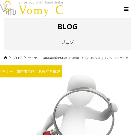
BLOG
ブログ
ブログ
セミナー・講座講師向けお役立ち情報
[2019.6.20] 「カッコつけてばかりだと、見抜かれますよね？」
セミナー・講座講師向けお役立ち情報