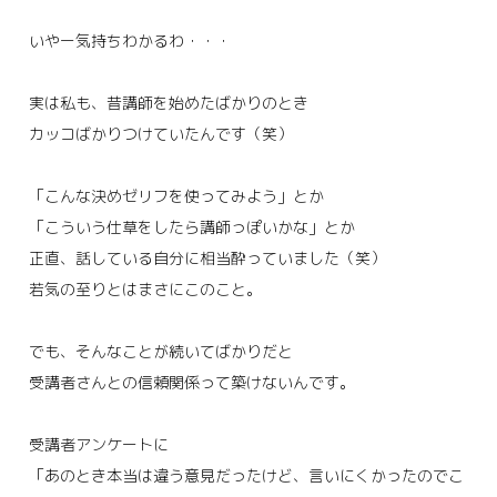
いやー気持ちわかるわ・・・
実は私も、昔講師を始めたばかりのとき
カッコばかりつけていたんです（笑）
「こんな決めゼリフを使ってみよう」とか
「こういう仕草をしたら講師っぽいかな」とか
正直、話している自分に相当酔っていました（笑）
若気の至りとはまさにこのこと。
でも、そんなことが続いてばかりだと
受講者さんとの信頼関係って築けないんです。
受講者アンケートに
「あのとき本当は違う意見だったけど、言いにくかったのでこ