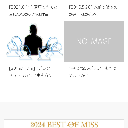
[2021.8.11] 講座を作ると
[2019.5.28] 人前で話すの
きに○○が大事な理由
が苦手なかたへ。
[2019.11.19] ”ブラン
キャンセルポリシーを作っ
ド”とするか、”生き方”...
てますか？