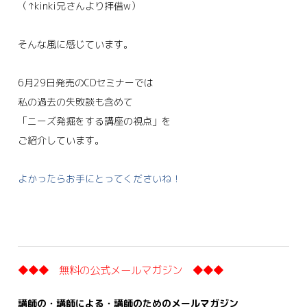
（↑kinki兄さんより拝借w）
そんな風に感じています。
6月29日発売のCDセミナーでは
私の過去の失敗談も含めて
「ニーズ発掘をする講座の視点」を
ご紹介しています。
よかったらお手にとってくださいね！
◆◆◆ 無料の公式メールマガジン ◆◆◆
講師の・講師による・講師のためのメールマガジン