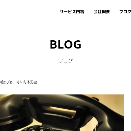
サービス内容
会社概要
ブロ
BLOG
ブログ
労働＋頭脳労働、時々肉体労働