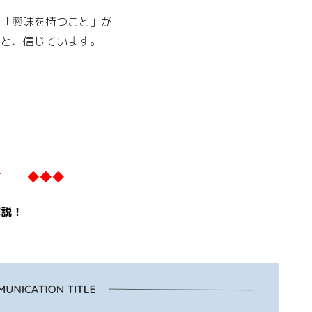
へ「興味を持つこと」が
くと、信じています。
中！ ◆◆◆
解説！