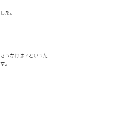
ました。
たきっかけは？といった
ます。