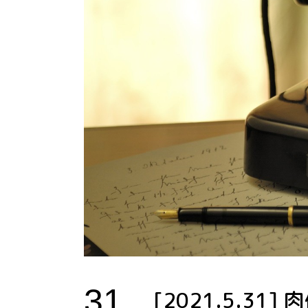
31
[2021.5.3