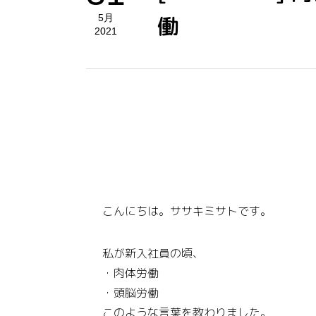
働
5月
2021
こんにちは。ササキミサトです。
私が新入社員の頃、
・肉体労働
・頭脳労働
このような言葉を教わりました。