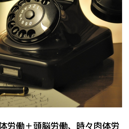
1] 肉体労働＋頭脳労働、時々肉体労