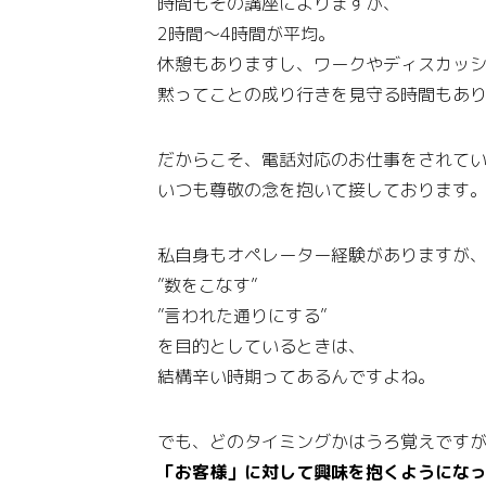
時間もその講座によりますが、
2時間～4時間が平均。
休憩もありますし、ワークやディスカッ
黙ってことの成り行きを見守る時間もあ
だからこそ、電話対応のお仕事をされて
いつも尊敬の念を抱いて接しております
私自身もオペレーター経験がありますが
”数をこなす”
”言われた通りにする”
を目的としているときは、
結構辛い時期ってあるんですよね。
でも、どのタイミングかはうろ覚えです
「お客様」に対して興味を抱くようにな