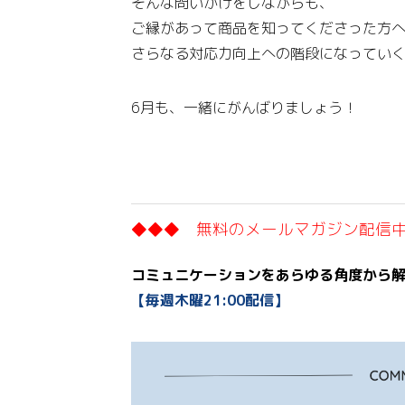
そんな問いかけをしながらも、
ご縁があって商品を知ってくださった方
さらなる対応力向上への階段になってい
6月も、一緒にがんばりましょう！
◆◆◆ 無料のメールマガジン配信
コミュニケーションをあらゆる角度から
【毎週木曜21:00配信】