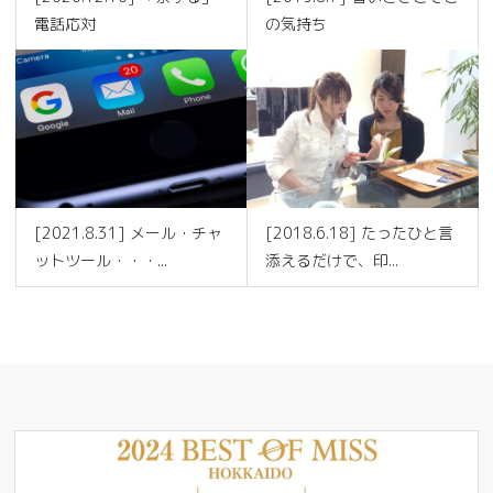
電話応対
の気持ち
[2021.8.31] メール・チャ
[2018.6.18] たったひと言
ットツール・・・...
添えるだけで、印...