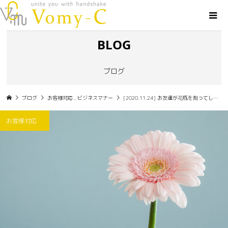
BLOG
ブログ
ブログ
お客様対応
,
ビジネスマナー
[2020.11.24] お友達が花瓶を割ってしまった・・・あなたならどうする？
お客様対応