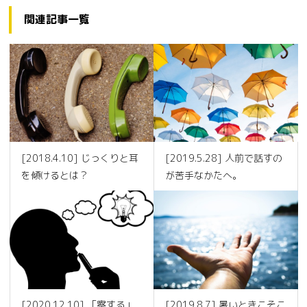
関連記事一覧
[2018.4.10] じっくりと耳
[2019.5.28] 人前で話すの
を傾けるとは？
が苦手なかたへ。
[2020.12.10] 「察する」
[2019.8.7] 暑いときこそこ