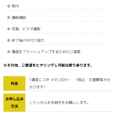
受付
講師補助
写真、ビデオ撮影
終了後の片付け協力
講座をブラッシュアップするためのご提案
※その他、ご要望をヒヤリングし可能な限り承ります。
1講座につき ￥55,000〜 （税込・交通費等がか
料金
かります）
お申し込み
こちら
からお手続きをお願いします。
方法